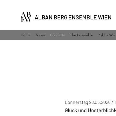
ALBAN BERG ENSEMBLE WIEN
Home
News
Concerts
The Ensemble
Zyklus Wie
Donnerstag 28.05.2026 / 
Glück und Unsterblich